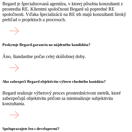
Begard je špecializovaná agentúra, v ktorej pôsobia konzultanti z
prostredia RE. Klientmi spoločnosti Begard sú popredné RE
spoločnosti. Vďaka špecializácii na RE trh majú konzultanti široký
prehľad o projektoch a procesoch.
Poskytuje Begard garanciu na nájdeného kandidáta?
Áno, štandardne počas celej skúšobnej doby.
Ako zabezpečí Begard objektivitu výberu vhodného kanidáta?
Begard realizuje výberový proces prostredníctvom metrík, ktoré
zabezpečujú objektivitu pričom sa minimalizuje subjektivita
konzultanta.
Spolupracujete len s developermi?