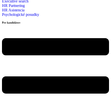
Executive search
HR Partnering
HR Asistencia
Psychologické posudky
Pre kandidátov