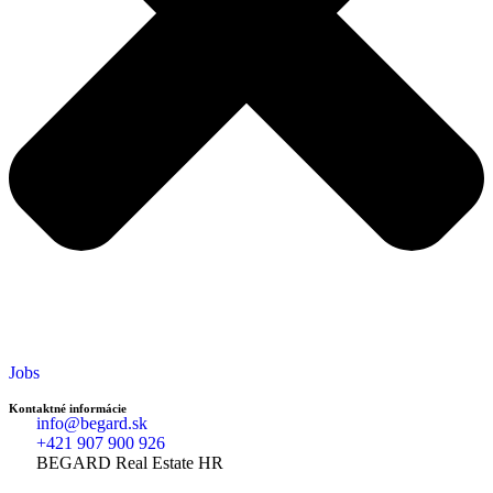
Jobs
Kontaktné informácie
info@begard.sk
+421 907 900 926
BEGARD Real Estate HR