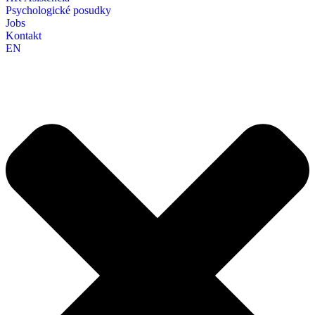
Psychologické posudky
Jobs
Kontakt
EN