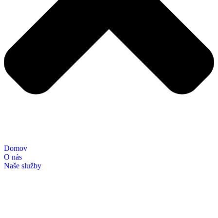
Domov
O nás
Naše služby